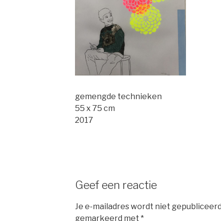
gemengde technieken
55 x 75 cm
2017
Geef een reactie
Je e-mailadres wordt niet gepubliceerd
gemarkeerd met
*