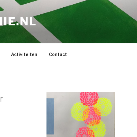
IE.NL
Activiteiten
Contact
r