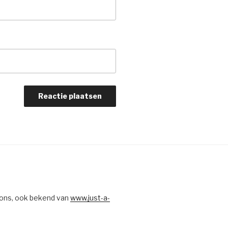
ons, ook bekend van
www.just-a-