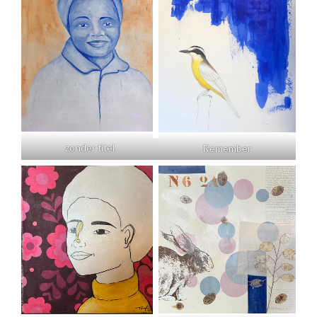
zonder titel
Remember