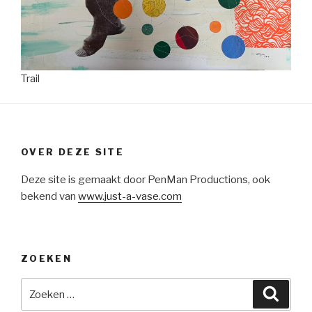
Trail
OVER DEZE SITE
Deze site is gemaakt door PenMan Productions, ook
bekend van
www.just-a-vase.com
ZOEKEN
Zoeken
Zoeke
naar: