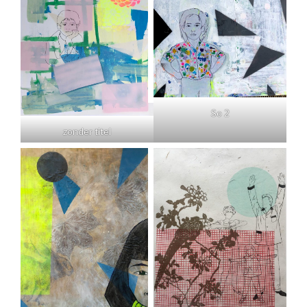
So 2
zonder titel