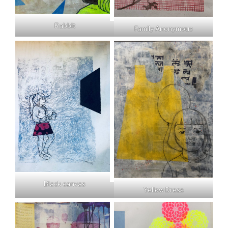
Rabbit
Family Anonymous
Black canvas
Yellow Dress