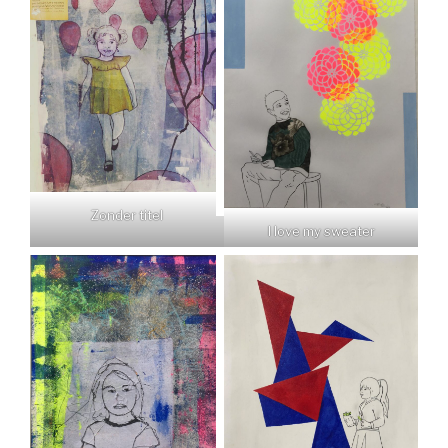
Zonder titel
I love my sweater