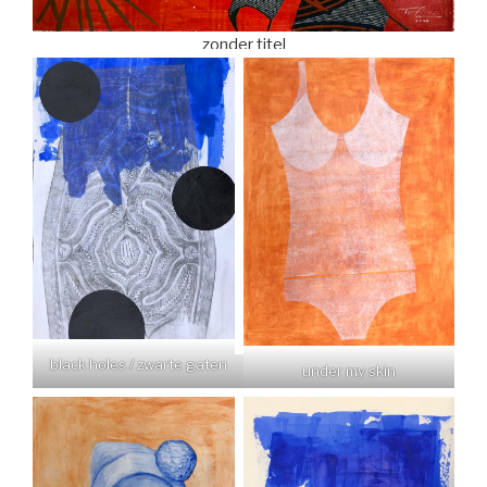
zonder titel
black holes / zwarte gaten
under my skin