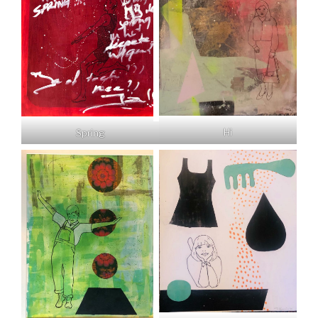
Hi
Spring