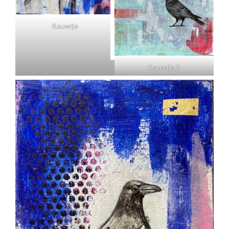
Kauwtje
Kauwtje 2