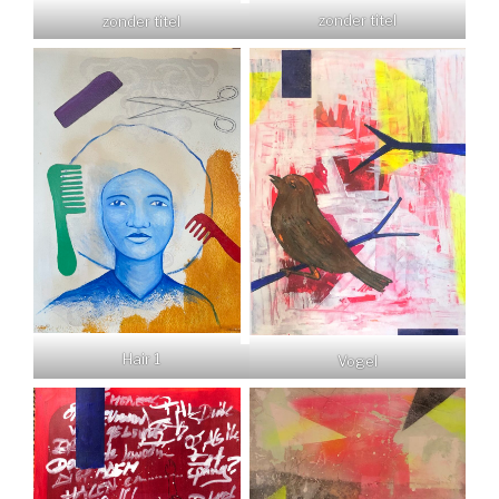
zonder titel
zonder titel
Hair 1
Vogel