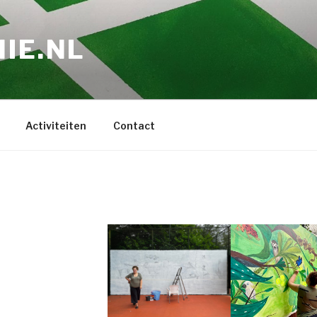
IE.NL
Activiteiten
Contact