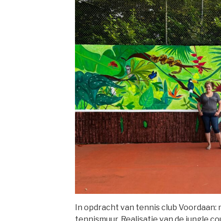
In opdracht van tennis club Voordaan:
tennismuur. Realisatie van de jungle co