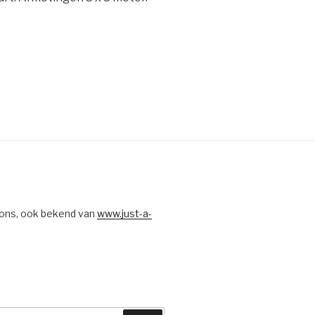
ons, ook bekend van
www.just-a-