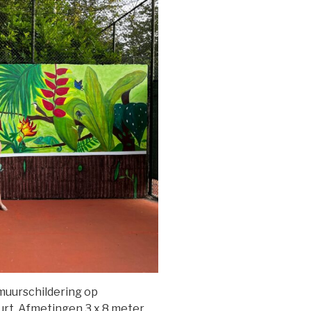
 muurschildering op
urt. Afmetingen 3 x 8 meter.