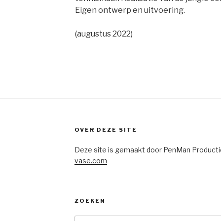
Eigen ontwerp en uitvoering.
(augustus 2022)
OVER DEZE SITE
Deze site is gemaakt door PenMan Producti
vase.com
ZOEKEN
Zoeken