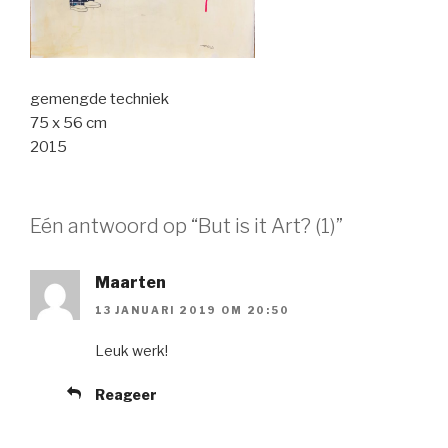
gemengde techniek
75 x 56 cm
2015
Eén antwoord op “But is it Art? (1)”
Maarten
13 JANUARI 2019 OM 20:50
Leuk werk!
Reageer