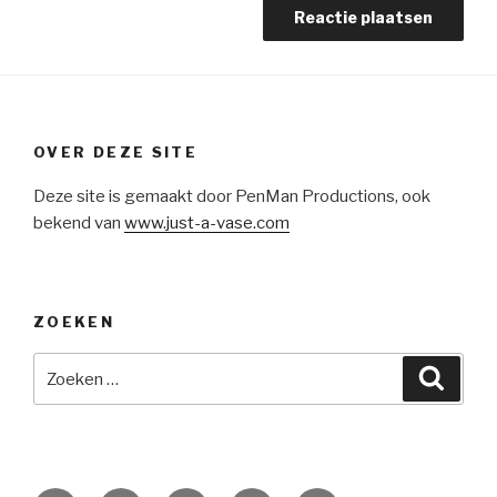
OVER DEZE SITE
Deze site is gemaakt door PenMan Productions, ook
bekend van
www.just-a-vase.com
ZOEKEN
Zoeken
Zoeke
naar: