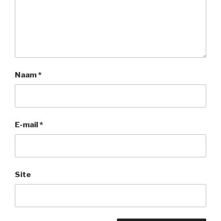
Naam
*
E-mail
*
Site